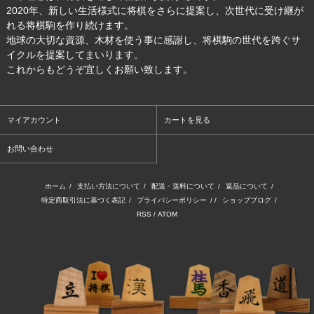
2020年、新しい生活様式に将棋をさらに提案し、次世代に受け継が
れる将棋駒を作り続けます。
地球の大切な資源、木材を使う事に感謝し、将棋駒の世代を跨ぐサ
イクルを提案してまいります。
これからもどうぞ宜しくお願い致します。
マイアカウント
カートを見る
お問い合わせ
ホーム
/
支払い方法について
/
配送・送料について
/
返品について
/
特定商取引法に基づく表記
/
プライバシーポリシー
/ /
ショップブログ
/
RSS
/
ATOM