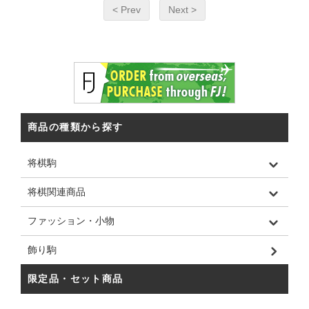
< Prev
Next >
商品の種類から探す
将棋駒
将棋関連商品
ファッション・小物
飾り駒
限定品・セット商品