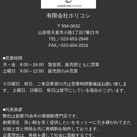
有限会社ホリコシ
〒994-0032
山形県天童市小路1丁目7番21号
TEL／023-653-2848
FAX／023-654-2016
■営業時間
月～金 8:00～16:00 製造部、販売部ともに営業
土曜日 9:00～12:00 販売部のみ営業
※日曜日、祭日、ご来店希望の方は営業時間要確認お願い致しま
す。 土曜日、日曜日、祭日は留守にしている場合がございます。
■代表挨拶
弊社は創業70余年の将棋駒専門店です。
創業理念 良い駒を安く提供したいをモットーに引き継がれてきた
伝統と技と情熱を共に将棋駒を制作しております。
企業理念は、将棋を通して社会に貢献するです。