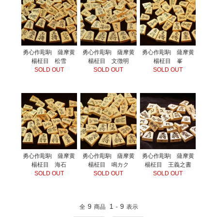
勇心作彫駒 薩摩黄
勇心作彫駒 薩摩黄
勇心作彫駒 薩摩黄
楊柾目 松雪
楊柾目 文徴明
楊柾目 峯
SOLD OUT
SOLD OUT
SOLD OUT
勇心作彫駒 薩摩黄
勇心作彫駒 薩摩黄
勇心作彫駒 薩摩黄
楊柾目 海石
楊柾目 鳴カク
楊柾目 王義之書
SOLD OUT
SOLD OUT
SOLD OUT
9
1
9
全
商品
-
表示