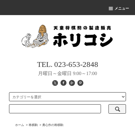
メニュー
TEL. 023-653-2848
月曜日～金曜日 9:00～17:00
ホーム
>
将棋駒
>
勇心作の将棋駒