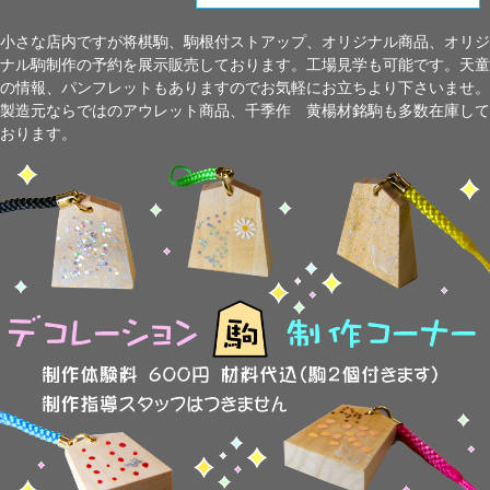
小さな店内ですが将棋駒、駒根付ストアップ、オリジナル商品、オリジ
ナル駒制作の予約を展示販売しております。工場見学も可能です。天童
の情報、パンフレットもありますのでお気軽にお立ちより下さいませ。
製造元ならではのアウレット商品、千季作 黄楊材銘駒も多数在庫して
おります。