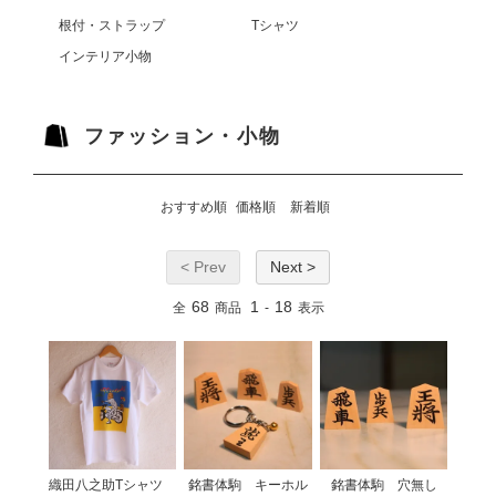
根付・ストラップ
Tシャツ
インテリア小物
ファッション・小物
おすすめ順
価格順
新着順
< Prev
Next >
68
1
18
全
商品
-
表示
織田八之助Tシャツ
銘書体駒 キーホル
銘書体駒 穴無し