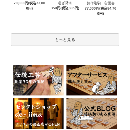
急ぎ発送
20,000円(税込22,00
飼作彫駒 寉園書
350円(税込385円)
0円)
77,000円(税込84,70
0円)
もっと見る