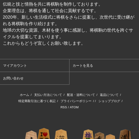
伝統と技と情熱を共に将棋駒を制作しております。
企業理念は、将棋を通して社会に貢献するです。
2020年、新しい生活様式に将棋をさらに提案し、次世代に受け継が
れる将棋駒を作り続けます。
地球の大切な資源、木材を使う事に感謝し、将棋駒の世代を跨ぐサ
イクルを提案してまいります。
これからもどうぞ宜しくお願い致します。
マイアカウント
カートを見る
お問い合わせ
ホーム
/
支払い方法について
/
配送・送料について
/
返品について
/
特定商取引法に基づく表記
/
プライバシーポリシー
/ /
ショップブログ
/
RSS
/
ATOM