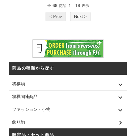
68
1
18
全
商品
-
表示
< Prev
Next >
商品の種類から探す
将棋駒
将棋関連商品
ファッション・小物
飾り駒
限定品・セット商品