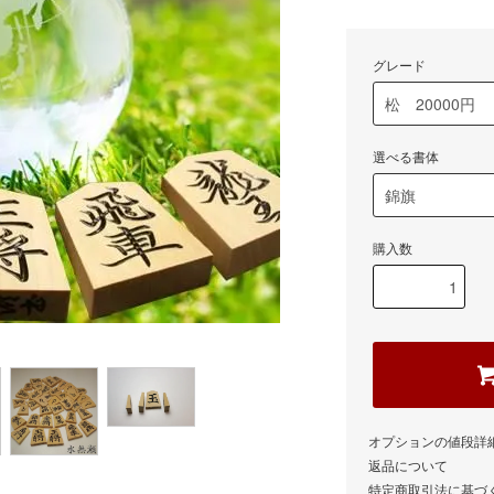
グレード
選べる書体
購入数
オプションの値段詳
返品について
特定商取引法に基づ