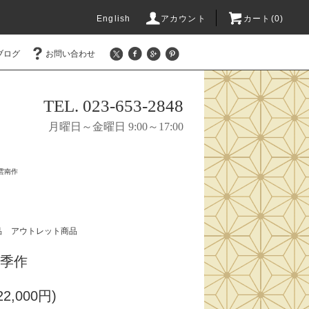
English
アカウント
カート(0)
ブログ
お問い合わせ
TEL. 023-653-2848
月曜日～金曜日 9:00～17:00
雲南作
品
アウトレット商品
 千季作
2,000円)