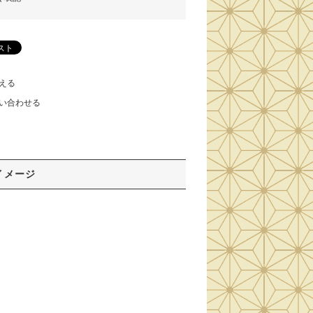
える
い合わせる
イメージ