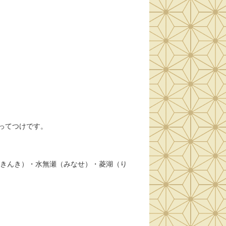
ってつけです。
（きんき）・水無瀬（みなせ）・菱湖（り