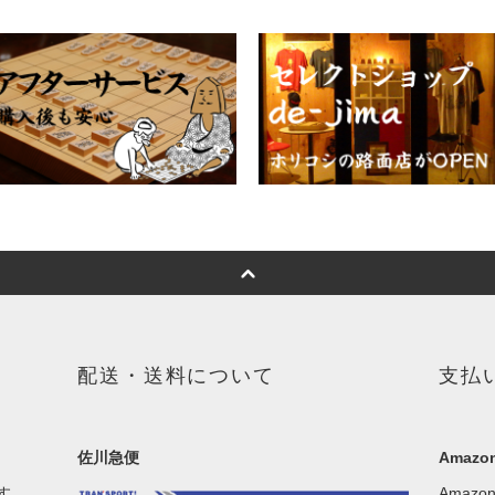
配送・送料について
支払
佐川急便
Amazon
す。
Amaz