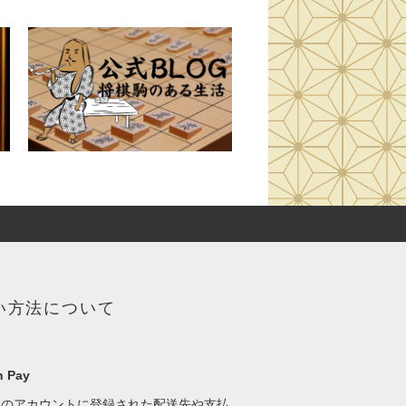
い方法について
 Pay
onのアカウントに登録された配送先や支払