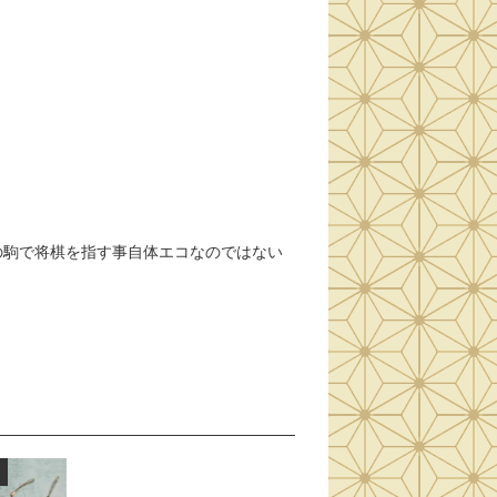
その駒で将棋を指す事自体エコなのではない