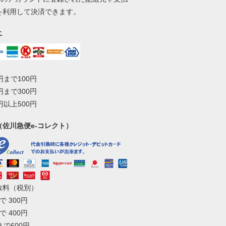
を利用して決済できます。
ニ
0円まで100円
0円まで300円
0円以上500円
（佐川急便e-コレクト）
数料（税別）
で 300円
で 400円
まで600円