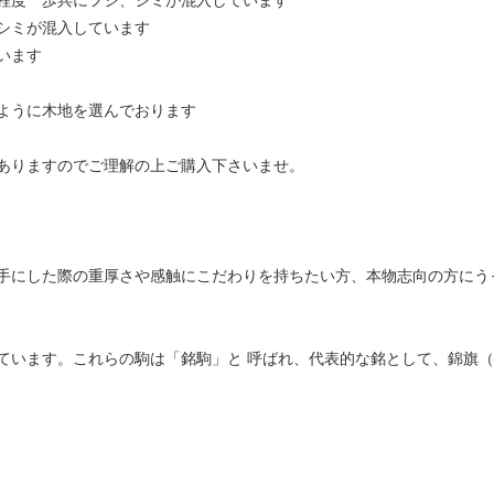
程度 歩兵にフシ、シミが混入しています
シミが混入しています
ています
ように木地を選んでおります
ありますのでご理解の上ご購入下さいませ。
手にした際の重厚さや感触にこだわりを持ちたい方、本物志向の方にう
ています。これらの駒は「銘駒」と 呼ばれ、代表的な銘として、錦旗