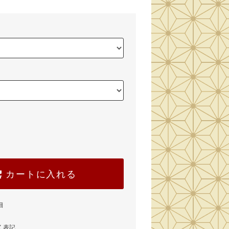
カートに入れる
細
く表記