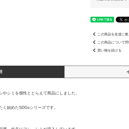
この商品を友達に教
この商品について問
買い物を続ける
明
シやシミを個性ととらえて商品にしました。
。
く始めたSDGsシリーズです。