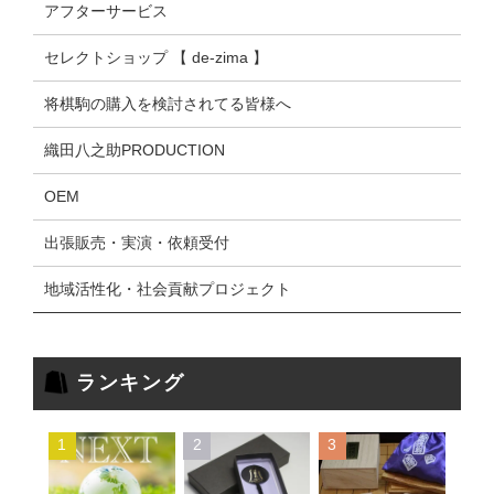
アフターサービス
セレクトショップ 【 de-zima 】
将棋駒の購入を検討されてる皆様へ
織田八之助PRODUCTION
OEM
出張販売・実演・依頼受付
地域活性化・社会貢献プロジェクト
ランキング
1
2
3