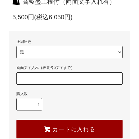
高級盛上根付（両面文字入れ有）
5,500円(税込6,050円)
正絹紐色
両面文字入れ（表裏各5文字まで）
購入数
カートに入れる