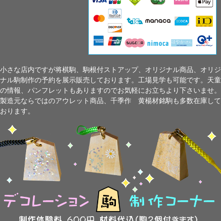
小さな店内ですが将棋駒、駒根付ストアップ、オリジナル商品、オリジ
ナル駒制作の予約を展示販売しております。工場見学も可能です。天童
の情報、パンフレットもありますのでお気軽にお立ちより下さいませ。
製造元ならではのアウレット商品、千季作 黄楊材銘駒も多数在庫して
おります。