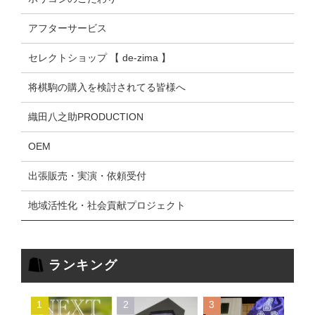
アフターサービス
セレクトショップ 【 de-zima 】
将棋駒の購入を検討されてる皆様へ
織田八之助PRODUCTION
OEM
出張販売・実演・依頼受付
地域活性化・社会貢献プロジェクト
ランキング
1
2
3