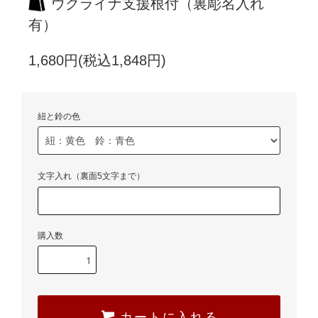
ウクライナ支援根付（裏彫名入れ
有）
1,680円(税込1,848円)
紐と鈴の色
文字入れ（裏面5文字まで）
購入数
カートに入れる