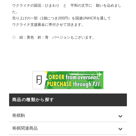
ウクライナの国花：ひまわり と 平和の文字に 願いを込めまし
た。
売り上げの一部（1個につき200円）を国連UNHCRを通して
ウクライナ支援募金に寄付させて頂きます。
◇ 紐：黄色 鈴：青 バージョンもございます。
商品の種類から探す
将棋駒
将棋関連商品