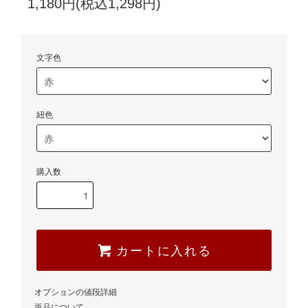
1,180円(税込1,298円)
文字色
紐色
購入数
カートに入れる
オプションの値段詳細
返品について