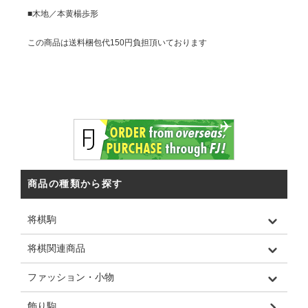
■木地／本黄楊歩形
この商品は送料梱包代150円負担頂いております
商品の種類から探す
将棋駒
将棋関連商品
ファッション・小物
飾り駒