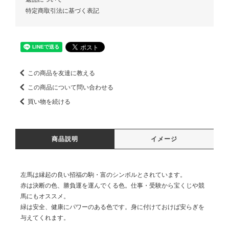
特定商取引法に基づく表記
この商品を友達に教える
この商品について問い合わせる
買い物を続ける
商品説明
イメージ
左馬は縁起の良い招福の駒・富のシンボルとされています。
赤は決断の色、勝負運を運んでくる色。仕事・受験から宝くじや競
馬にもオススメ。
緑は安全、健康にパワーのある色です。身に付けておけば安らぎを
与えてくれます。