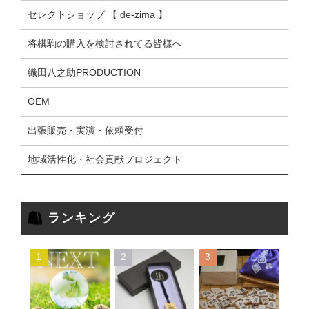
セレクトショップ 【 de-zima 】
将棋駒の購入を検討されてる皆様へ
織田八之助PRODUCTION
OEM
出張販売・実演・依頼受付
地域活性化・社会貢献プロジェクト
ランキング
1
2
3