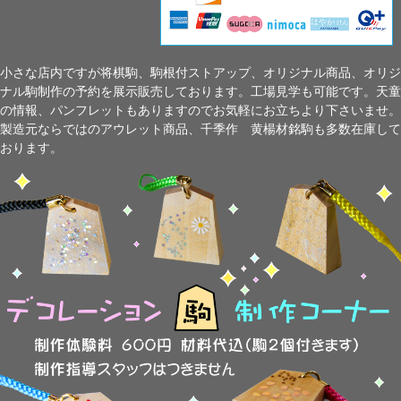
小さな店内ですが将棋駒、駒根付ストアップ、オリジナル商品、オリジ
ナル駒制作の予約を展示販売しております。工場見学も可能です。天童
の情報、パンフレットもありますのでお気軽にお立ちより下さいませ。
製造元ならではのアウレット商品、千季作 黄楊材銘駒も多数在庫して
おります。