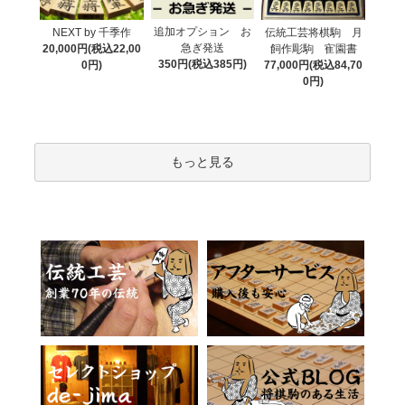
追加オプション お
NEXT by 千季作
伝統工芸将棋駒 月
急ぎ発送
20,000円(税込22,00
飼作彫駒 寉園書
350円(税込385円)
0円)
77,000円(税込84,70
0円)
もっと見る