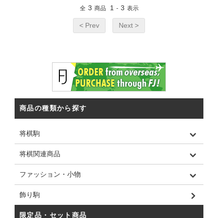
3
1
3
全
商品
-
表示
< Prev
Next >
商品の種類から探す
将棋駒
将棋関連商品
ファッション・小物
飾り駒
限定品・セット商品