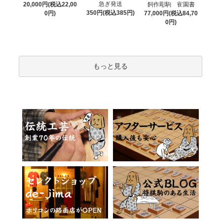
急ぎ発送
20,000円(税込22,00
飼作彫駒 寉園書
350円(税込385円)
0円)
77,000円(税込84,70
0円)
もっと見る