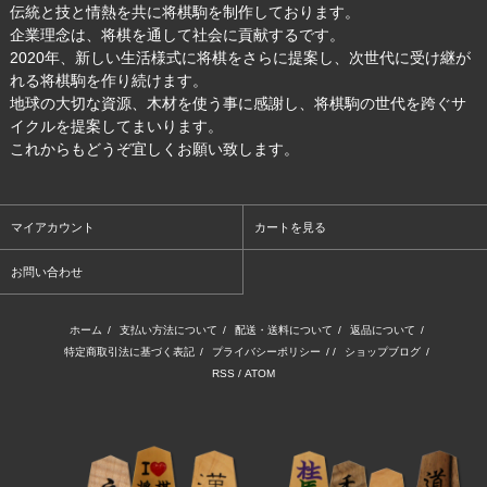
伝統と技と情熱を共に将棋駒を制作しております。
企業理念は、将棋を通して社会に貢献するです。
2020年、新しい生活様式に将棋をさらに提案し、次世代に受け継が
れる将棋駒を作り続けます。
地球の大切な資源、木材を使う事に感謝し、将棋駒の世代を跨ぐサ
イクルを提案してまいります。
これからもどうぞ宜しくお願い致します。
マイアカウント
カートを見る
お問い合わせ
ホーム
/
支払い方法について
/
配送・送料について
/
返品について
/
特定商取引法に基づく表記
/
プライバシーポリシー
/ /
ショップブログ
/
RSS
/
ATOM