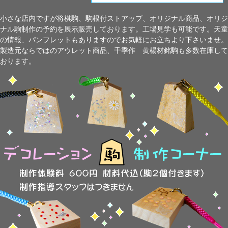
小さな店内ですが将棋駒、駒根付ストアップ、オリジナル商品、オリジ
ナル駒制作の予約を展示販売しております。工場見学も可能です。天童
の情報、パンフレットもありますのでお気軽にお立ちより下さいませ。
製造元ならではのアウレット商品、千季作 黄楊材銘駒も多数在庫して
おります。