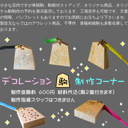
小さな店内ですが将棋駒、駒根付ストアップ、オリジナル商品、オリジ
ナル駒制作の予約を展示販売しております。工場見学も可能です。天童
の情報、パンフレットもありますのでお気軽にお立ちより下さいませ。
製造元ならではのアウレット商品、千季作 黄楊材銘駒も多数在庫して
おります。