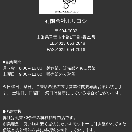
有限会社ホリコシ
〒994-0032
山形県天童市小路1丁目7番21号
TEL／023-653-2848
FAX／023-654-2016
■営業時間
月～金 8:00～16:00 製造部、販売部ともに営業
土曜日 9:00～12:00 販売部のみ営業
※日曜日、祭日、ご来店希望の方は営業時間要確認お願い致しま
す。 土曜日、日曜日、祭日は留守にしている場合がございます。
■代表挨拶
弊社は創業70余年の将棋駒専門店です。
創業理念 良い駒を安く提供したいをモットーに引き継がれてきた
伝統と技と情熱を共に将棋駒を制作しております。