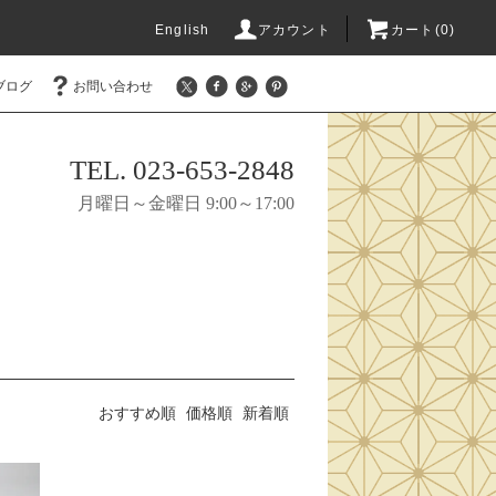
English
アカウント
カート(0)
ブログ
お問い合わせ
TEL. 023-653-2848
月曜日～金曜日 9:00～17:00
おすすめ順
価格順
新着順