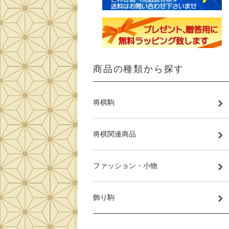
商品の種類から探す
将棋駒
将棋関連商品
ファッション・小物
飾り駒