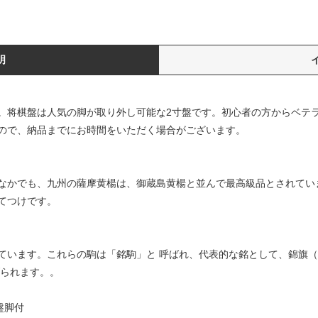
明
。将棋盤は人気の脚が取り外し可能な2寸盤です。初心者の方からベテ
ので、納品までにお時間をいただく場合がございます。
なかでも、九州の薩摩黄楊は、御蔵島黄楊と並んで最高級品とされてい
てつけです。
ています。これらの駒は「銘駒」と 呼ばれ、代表的な銘として、錦旗
げられます。。
盤脚付