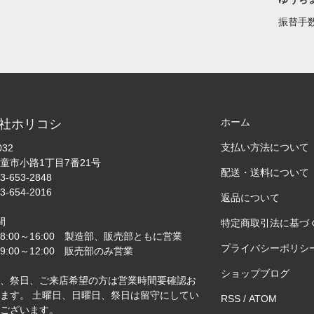
振替手
ホーム
社ホリコシ
支払い方法について
032
童市小路1丁目7番21号
配送・送料について
3-653-2848
3-654-2016
返品について
間
特定商取引法に基づ
8:00～16:00 製造部、販売部ともに営業
プライバシーポリシ
:00～12:00 販売部のみ営業
ショップブログ
、祭日、ご来店希望の方は営業時間要確認お
ます。 土曜日、日曜日、祭日は留守にしてい
RSS
/
ATOM
ございます。