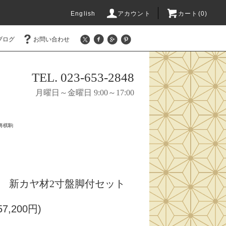
English
アカウント
カート(0)
ブログ
お問い合わせ
TEL. 023-653-2848
月曜日～金曜日 9:00～17:00
将棋駒
 新カヤ材2寸盤脚付セット
7,200円)