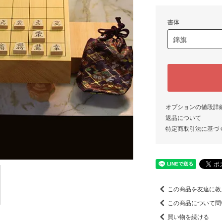
書体
オプションの値段詳
返品について
特定商取引法に基づ
この商品を友達に教
この商品について問
買い物を続ける