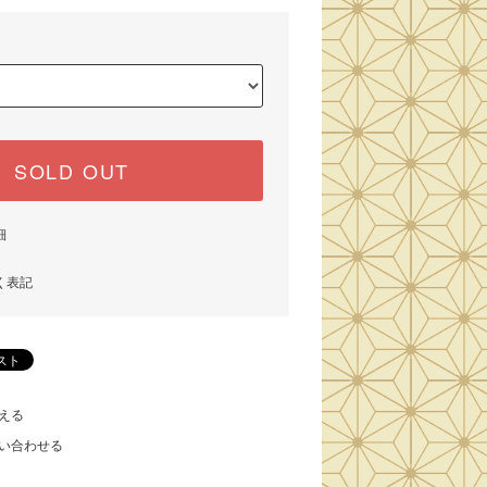
SOLD OUT
細
く表記
える
い合わせる