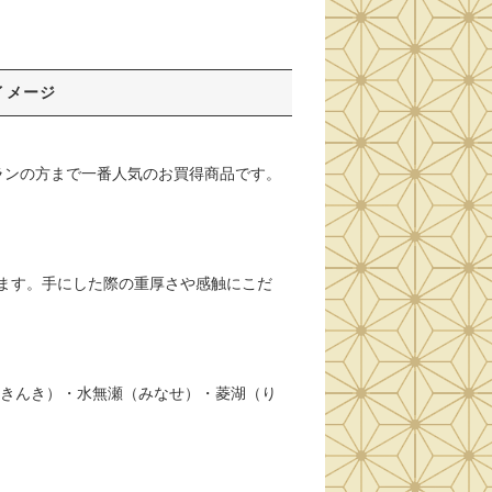
イメージ
ランの方まで一番人気のお買得商品です。
ます。手にした際の重厚さや感触にこだ
（きんき）・水無瀬（みなせ）・菱湖（り