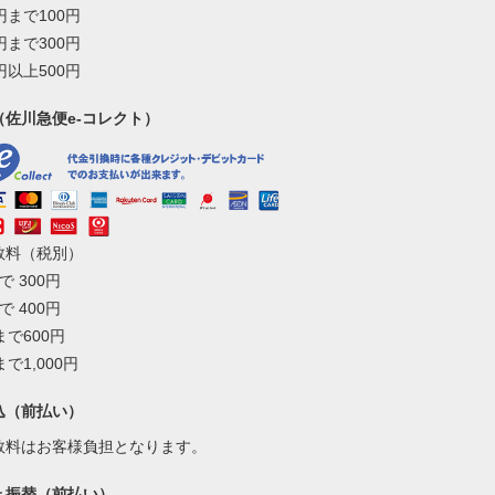
0円まで100円
0円まで300円
0円以上500円
（佐川急便e-コレクト）
数料（税別）
で 300円
で 400円
まで600円
まで1,000円
込（前払い）
数料はお客様負担となります。
ょ振替（前払い）