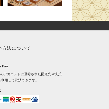
い方法について
 Pay
onのアカウントに登録された配送先や支払
を利用して決済できます。
ニ