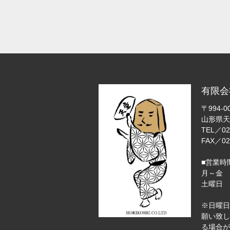
有限会
〒994-0
山形県天
TEL／02
FAX／02
■営業時
月～金 
土曜日 9
※日曜日
願い致し
る場合が