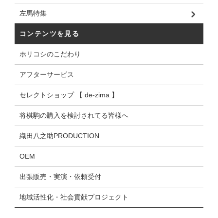
左馬特集
コンテンツを見る
ホリコシのこだわり
アフターサービス
セレクトショップ 【 de-zima 】
将棋駒の購入を検討されてる皆様へ
織田八之助PRODUCTION
OEM
出張販売・実演・依頼受付
地域活性化・社会貢献プロジェクト