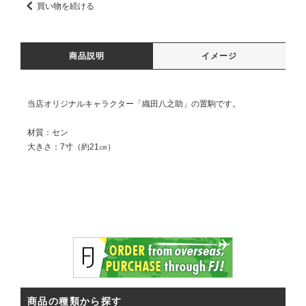
買い物を続ける
商品説明
イメージ
当店オリジナルキャラクター「織田八之助」の置駒です。
材質：セン
大きさ：7寸（約21㎝）
商品の種類から探す