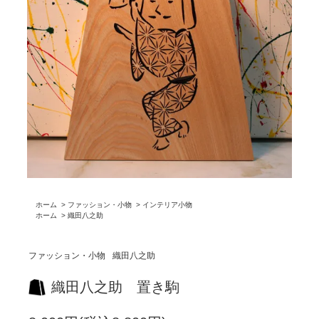
ホーム
>
ファッション・小物
>
インテリア小物
ホーム
>
織田八之助
ファッション・小物
織田八之助
織田八之助 置き駒