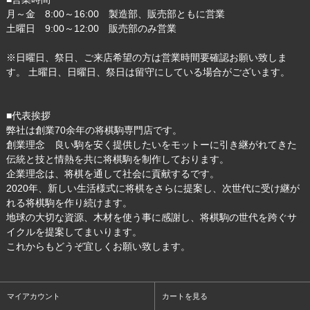
月～金 8:00～16:00 製造部、販売部ともに営業
土曜日 9:00～12:00 販売部のみ営業
※日曜日、祭日、ご来店希望の方は営業時間要確認お願い致しま
す。 土曜日、日曜日、祭日は留守にしている場合がございます。
■代表挨拶
弊社は創業70余年の将棋駒専門店です。
創業理念 良い駒を安く提供したいをモットーに引き継がれてきた
伝統と技と情熱を共に将棋駒を制作しております。
企業理念は、将棋を通して社会に貢献するです。
2020年、新しい生活様式に将棋をさらに提案し、次世代に受け継が
れる将棋駒を作り続けます。
地球の大切な資源、木材を使う事に感謝し、将棋駒の世代を跨ぐサ
イクルを提案してまいります。
これからもどうぞ宜しくお願い致します。
マイアカウント
カートを見る