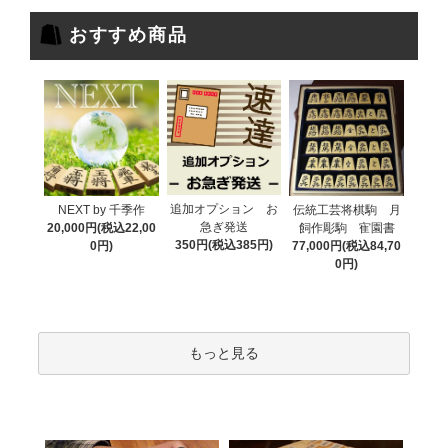
おすすめ商品
追加オプション お
NEXT by 千季作
伝統工芸将棋駒 月
急ぎ発送
20,000円(税込22,00
飼作彫駒 寉園書
350円(税込385円)
0円)
77,000円(税込84,70
0円)
もっと見る