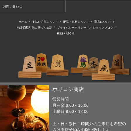
お問い合わせ
ホーム
/
支払い方法について
/
配送・送料について
/
返品について
/
特定商取引法に基づく表記
/
プライバシーポリシー
/ /
ショップブログ
/
RSS
/
ATOM
ホリコシ商店
営業時間
月～金 8:00～16:00
土曜日 9:00～12:00
土・日・祭日・時間外のご来店を希望の
方は来店予約をお願い致します。