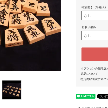
椿油磨き（平箱入）
面取り強め
オプションの値段詳
返品について
特定商取引法に基づ