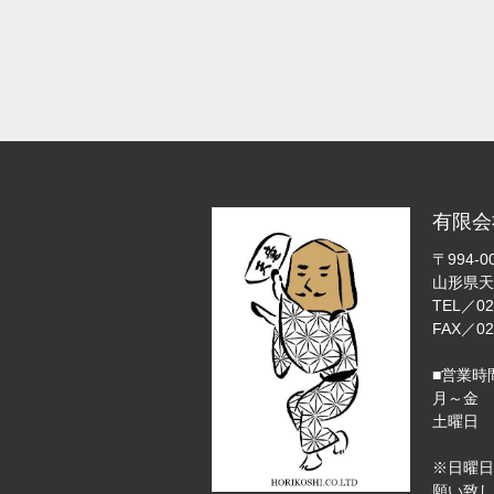
有限会
〒994-0
山形県天
TEL／02
FAX／02
■営業時
月～金 
土曜日 9
※日曜日
願い致し