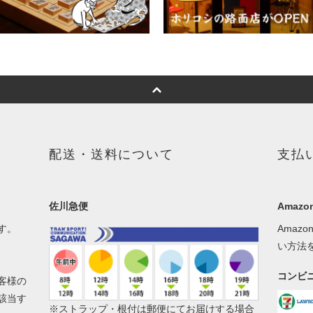
配送・送料について
支払
佐川急便
Amazon
す。
Amaz
い方法
コンビ
客様の
該当す
※ストラップ・根付は郵便にてお届けする場合