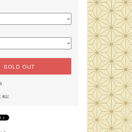
SOLD OUT
細
く表記