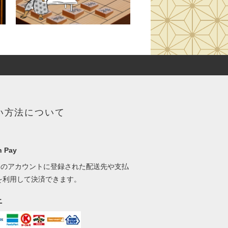
い方法について
 Pay
onのアカウントに登録された配送先や支払
を利用して決済できます。
ニ