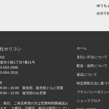
ゆうち
振替手
ホーム
社ホリコシ
支払い方法について
032
童市小路1丁目7番21号
配送・送料について
3-653-2848
3-654-2016
返品について
間
特定商取引法に基づ
8:00～16:00 製造部、販売部ともに営業
プライバシーポリシ
:00～12:00 販売部のみ営業
ショップブログ
、祭日、ご来店希望の方は営業時間要確認お
ます。 土曜日、日曜日、祭日は留守にしてい