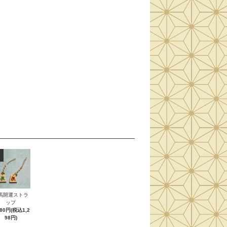
馬開運ストラ
ップ
180円(税込1,2
98円)