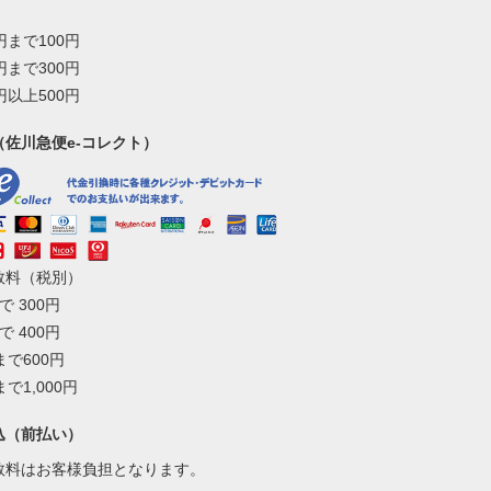
0円まで100円
0円まで300円
0円以上500円
（佐川急便e-コレクト）
数料（税別）
で 300円
で 400円
まで600円
まで1,000円
込（前払い）
数料はお客様負担となります。