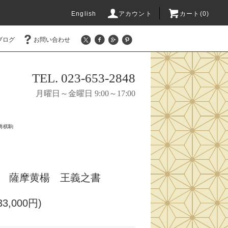
English
アカウント
カート(0)
ブログ
お問い合わせ
TEL. 023-653-2848
月曜日～金曜日 9:00～17:00
将棋駒
 薩摩黄楊 王義之書
3,000円)