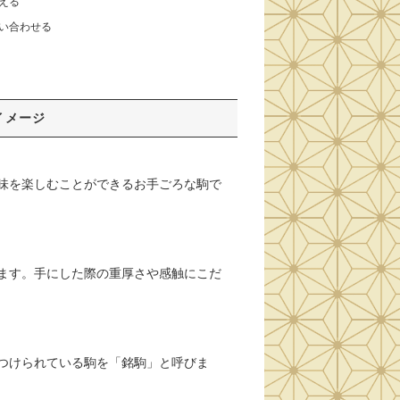
える
い合わせる
イメージ
味を楽しむことができるお手ごろな駒で
ます。手にした際の重厚さや感触にこだ
つけられている駒を「銘駒」と呼びま