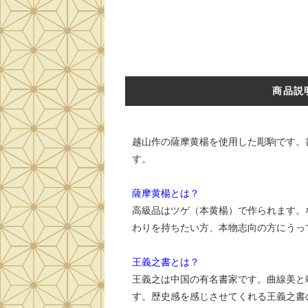
商品説
越山作の薩摩黄楊を使用した彫駒です。
す。
薩摩黄楊とは？
高級品はツゲ（本黄楊）で作られます。
わりを持ちたい方、本物志向の方にうっ
王義之書とは？
王義之は中国の有名書家です。曲線美と
す。歴史感を感じさせてくれる王義之書