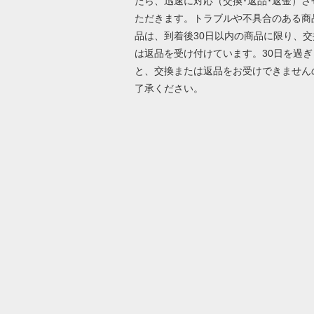
たら、迅速に対応（交換･返品･返金）さ
ただきます。トラブルや不具合のある商
品は、到着後30日以内の商品に限り、交
は返品を受け付けています。30日を過ぎ
と、交換または返品をお受けできません
了承ください。