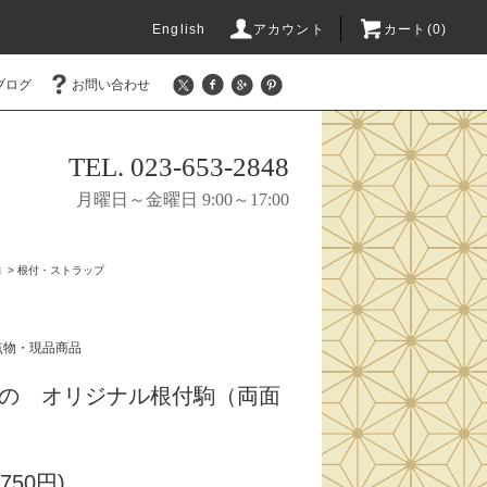
English
アカウント
カート(0)
ブログ
お問い合わせ
TEL. 023-653-2848
月曜日～金曜日 9:00～17:00
物
>
根付・ストラップ
点物・現品商品
の オリジナル根付駒（両面
750円)