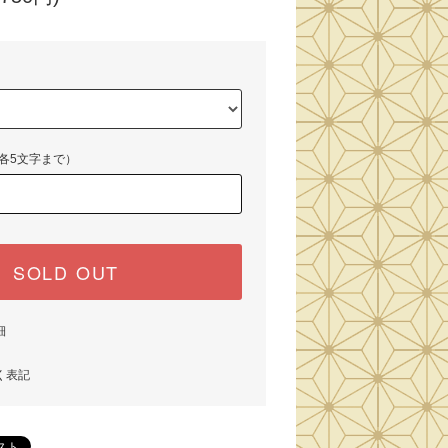
各5文字まで）
SOLD OUT
細
く表記