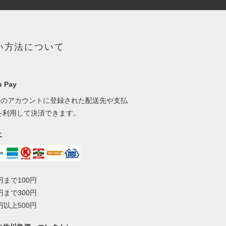
い方法について
 Pay
onのアカウントに登録された配送先や支払
を利用して決済できます。
ニ
0円まで100円
0円まで300円
0円以上500円