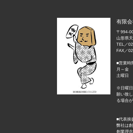
有限会
〒994-0
山形県天
TEL／02
FAX／02
■営業時
月～金 
土曜日 9
※日曜日
願い致し
る場合が
■代表挨
弊社は創
創業理念