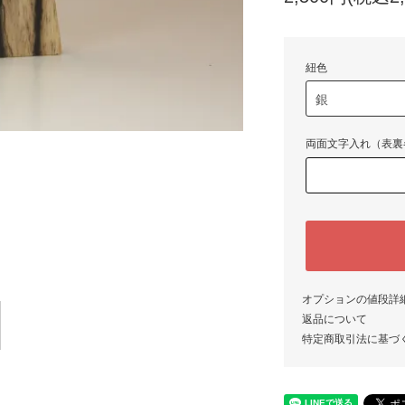
紐色
両面文字入れ（表裏
オプションの値段詳
返品について
特定商取引法に基づ