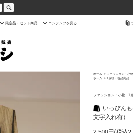
限定品・セット商品
コンテンツを見る
ホーム
>
ファッション・小
ホーム
>
1点物・現品商品
ファッション・小物
1
いっぴんも
文字入れ有）
2,500円(税込2,