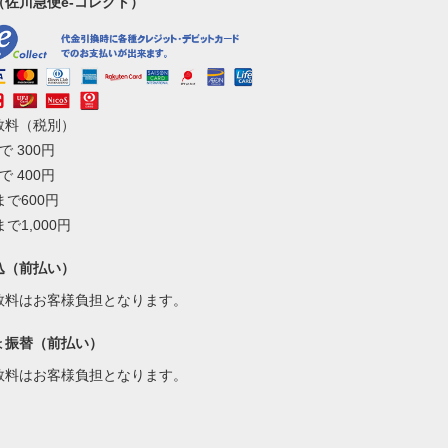
（佐川急便e-コレクト）
数料（税別）
で 300円
で 400円
まで600円
まで1,000円
込（前払い）
数料はお客様負担となります。
ょ振替（前払い）
数料はお客様負担となります。