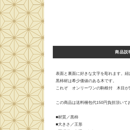
商品説
表面と裏面に好きな文字を彫れます。紐
黒柿材は希少価値のある木です。
これぞ オンリーワンの駒根付 木目が
この商品は送料梱包代150円負担頂いて
■材質／黒柿
■大きさ／王形