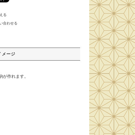
える
い合わせる
イメージ
駒が作れます。