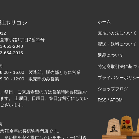
ホーム
社ホリコシ
支払い方法について
032
童市小路1丁目7番21号
配送・送料について
3-653-2848
3-654-2016
返品について
間
特定商取引法に基づ
8:00～16:00 製造部、販売部ともに営業
プライバシーポリシ
:00～12:00 販売部のみ営業
ショップブログ
、祭日、ご来店希望の方は営業時間要確認お
ます。 土曜日、日曜日、祭日は留守にしてい
RSS
/
ATOM
ございます。
拶
業70余年の将棋駒専門店です。
 良い駒を安く提供したいをモットーに引き