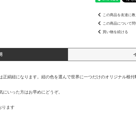
この商品を友達に教
この商品について問
買い物を続ける
明
は正絹紐になります。紐の色を選んで世界に一つだけのオリジナル根付
気にいった方はお早めにどうぞ。
おります